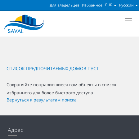
EUR
Для владельцев
Избранное
Русский
Мен
СПИСОК ПРЕДПОЧИТАЕМЫХ ДОМОВ ПУСТ
Сохраняйте понравившиеся вам объекты в список
избранного для более быстрого доступа
Вернуться к результатам поиска
Адрес