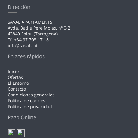
Dirección
SAVAL APARTAMENTS
Avda. Batlle Pere Molas, nº 0-2
43840 Salou (Tarragona)
Tf: +34 97 708 17 18
info@saval.cat
Enlaces rápidos
Inicio
Ofertas
El Entorno
Contacto
Condiciones generales
Política de cookies
Política de privacidad
Pago Online