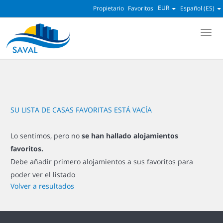
EUR
Propietario
Favoritos
Español (ES)
Men
SU LISTA DE CASAS FAVORITAS ESTÁ VACÍA
Lo sentimos, pero no
se han hallado alojamientos
favoritos.
Debe añadir primero alojamientos a sus favoritos para
poder ver el listado
Volver a resultados